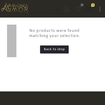
0
0
No products were found
matching your selection.
Back to shop