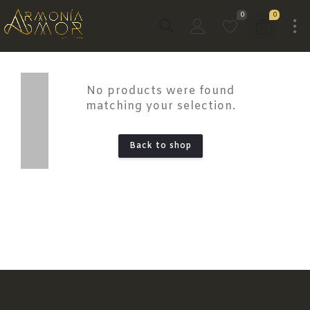
0
0
No products were found
matching your selection.
Back to shop