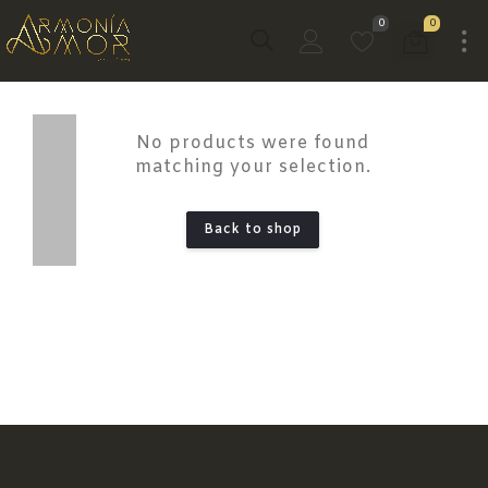
0
0
No products were found
matching your selection.
Back to shop