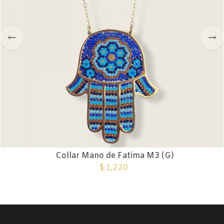
Collar Mano de Fatima M3 (G)
$
1,220