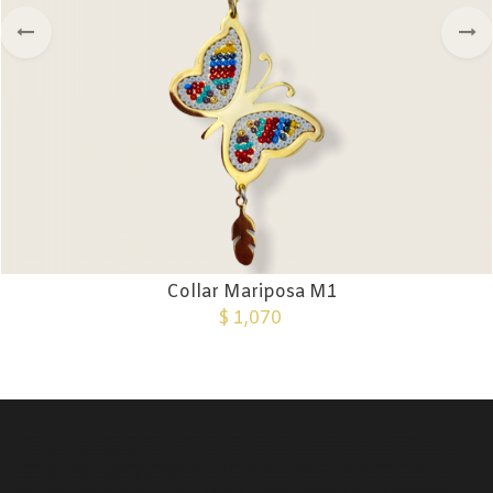
Collar Mariposa M1
$
1,070