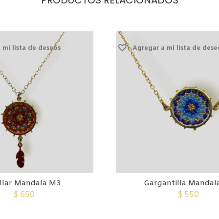
PRODUCTOS RELACIONADOS
 mi lista de deseos
Agregar a mi lista de dese
llar Mandala M3
Gargantilla Mandal
$
650
$
550