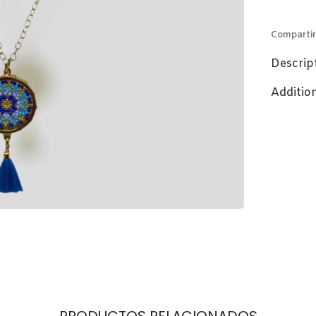
Compartir
Descrip
Additio