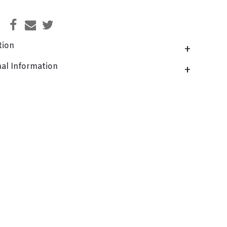
tion
nal Information