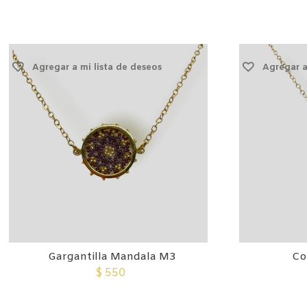
Agregar a mi lista de deseos
Agregar a
Gargantilla Mandala M3
Co
$
550