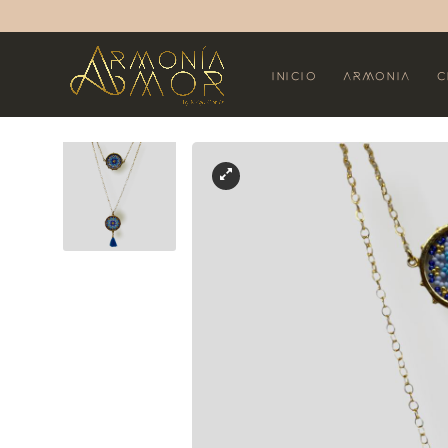
Inicio
Armonia
C