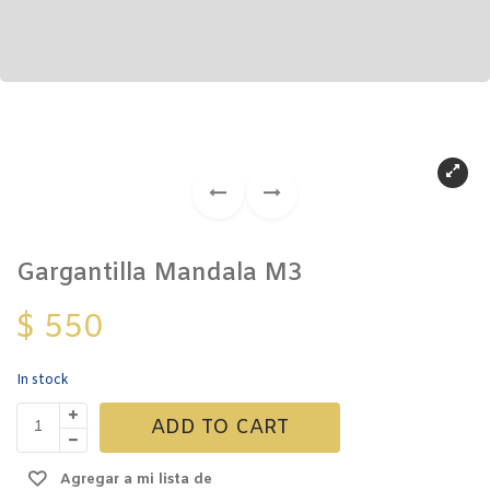
Gargantilla Mandala M3
$
550
In stock
Gargantilla
ADD TO CART
Mandala
M3
Agregar a mi lista de
quantity