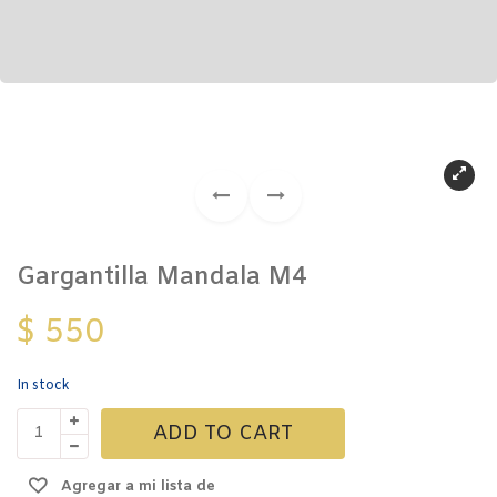
Gargantilla Mandala M4
$
550
In stock
Gargantilla
ADD TO CART
Mandala
M4
Agregar a mi lista de
quantity